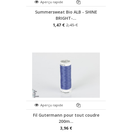
Aperçu rapide
Summersweat Bio ALB - SHINE
BRIGHT-...
1,47 €
2,45 €
Aperçu rapide
Fil Gutermann pour tout coudre
200m...
3,96 €