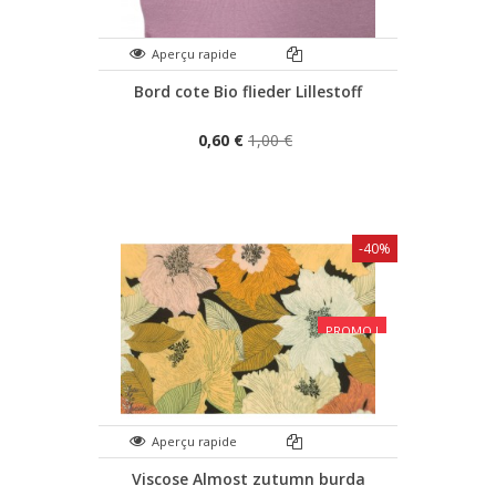
Aperçu rapide
Bord cote Bio flieder Lillestoff
0,60 €
1,00 €
-40%
PROMO !
Aperçu rapide
Viscose Almost zutumn burda