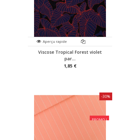
Aperçu rapide
Viscose Tropical Forest violet
par...
1,85 €
-30%
PROMO !