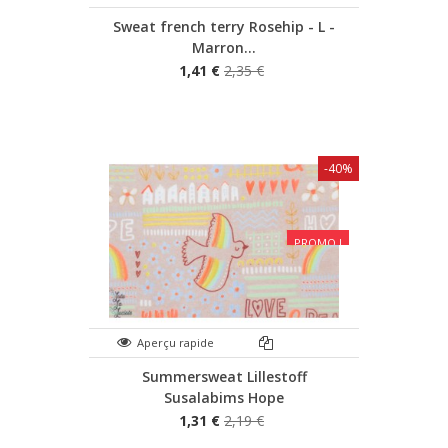
Sweat french terry Rosehip - L -
Marron...
1,41 €
2,35 €
-40%
PROMO !
Aperçu rapide
Summersweat Lillestoff
Susalabims Hope
1,31 €
2,19 €