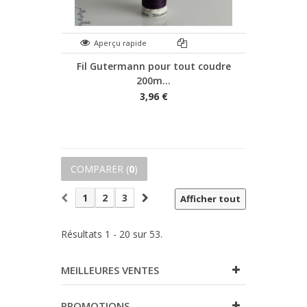
Aperçu rapide
Fil Gutermann pour tout coudre
200m...
3,96 €
COMPARER (
0
)
1
2
3
Afficher tout
Résultats 1 - 20 sur 53.
MEILLEURES VENTES
PROMOTIONS