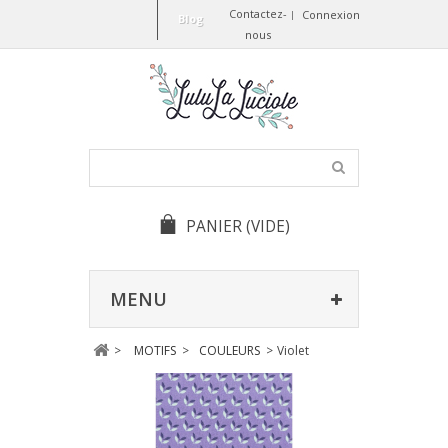
Contactez-
Connexion
Blog
nous
PANIER
(VIDE)
MENU
>
MOTIFS
>
COULEURS
>
Violet