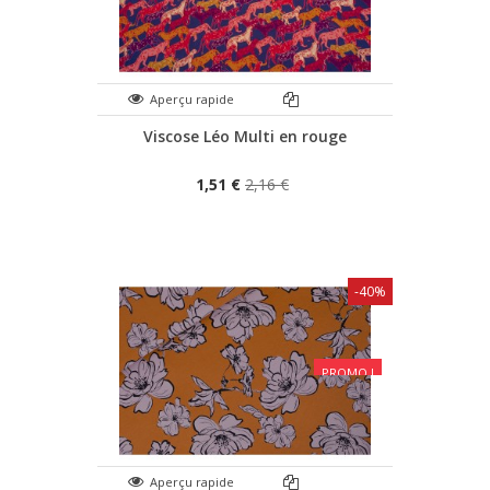
Aperçu rapide
Viscose Léo Multi en rouge
1,51 €
2,16 €
-40%
PROMO !
Aperçu rapide