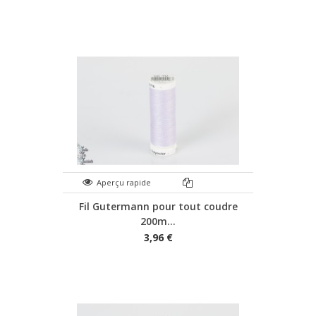
Aperçu rapide
Fil Gutermann pour tout coudre
200m...
3,96 €