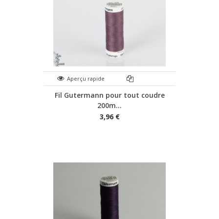
Aperçu rapide
Fil Gutermann pour tout coudre
200m...
3,96 €