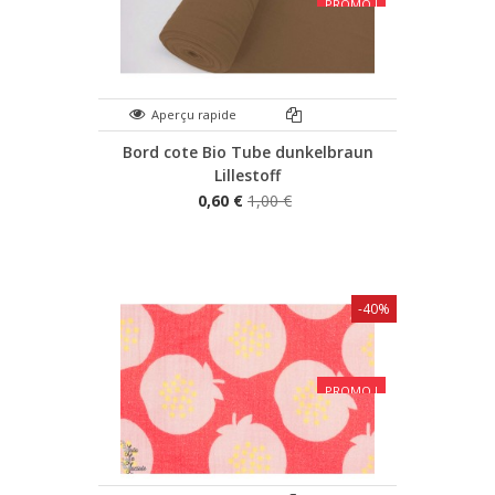
PROMO !
Aperçu rapide
Bord cote Bio Tube dunkelbraun
Lillestoff
0,60 €
1,00 €
-40%
PROMO !