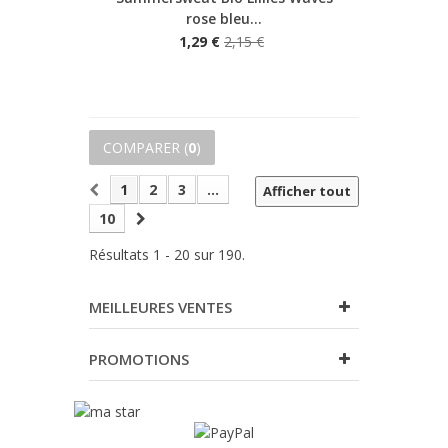
rose bleu...
1,29 €
2,15 €
COMPARER (
0
)
1
2
3
...
Afficher tout
10
Résultats 1 - 20 sur 190.
MEILLEURES VENTES
PROMOTIONS