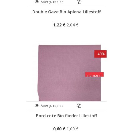
Aperçu rapide
Double Gaze Bio Aplena Lillestoff
1,22 €
2,04 €
-40%
PROMO !
Aperçu rapide
Bord cote Bio flieder Lillestoff
0,60 €
1,00 €