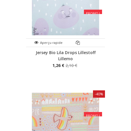
PROMO !
Aperçu rapide
Jersey Bio Lila Drops Lillestoff
Lillemo
1,26 €
2,10 €
-40%
PROMO !