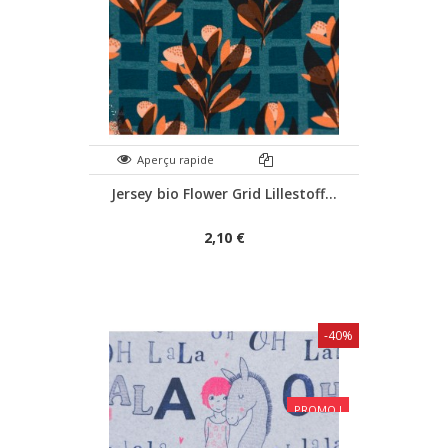
Aperçu rapide
Jersey bio Flower Grid Lillestoff...
2,10 €
-40%
PROMO !