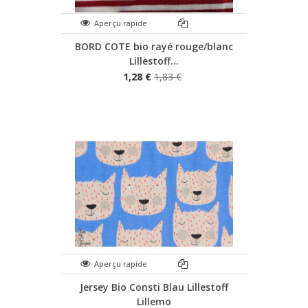
Aperçu rapide
BORD COTE bio rayé rouge/blanc
Lillestoff...
1,28 €
1,83 €
Aperçu rapide
Jersey Bio Consti Blau Lillestoff
Lillemo