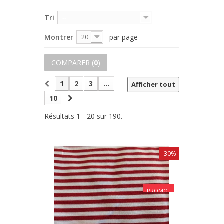
Tri
--
Montrer
par page
20
COMPARER (
0
)
1
2
3
...
Afficher tout
10
Résultats 1 - 20 sur 190.
-30%
PROMO !