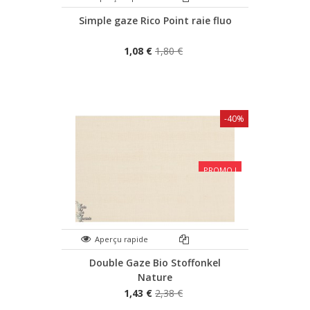
Simple gaze Rico Point raie fluo
1,08 €
1,80 €
-40%
PROMO !
Aperçu rapide
Double Gaze Bio Stoffonkel
Nature
1,43 €
2,38 €