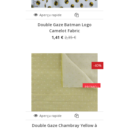
Aperçu rapide
Double Gaze Batman Logo
Camelot Fabric
1,41 €
2,35 €
-40%
PROMO !
Aperçu rapide
Double Gaze Chambray Yellow à