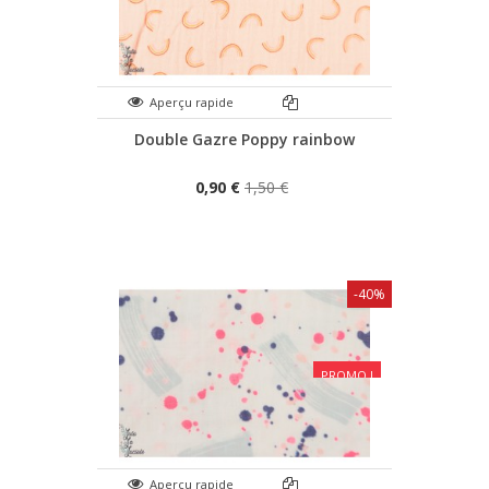
Aperçu rapide
Double Gazre Poppy rainbow
0,90 €
1,50 €
-40%
PROMO !
Aperçu rapide