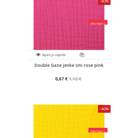
-40%
PROMO !
Aperçu rapide
Double Gaze jenke Uni rose pink
0,67 €
1,12 €
-40%
PROMO !