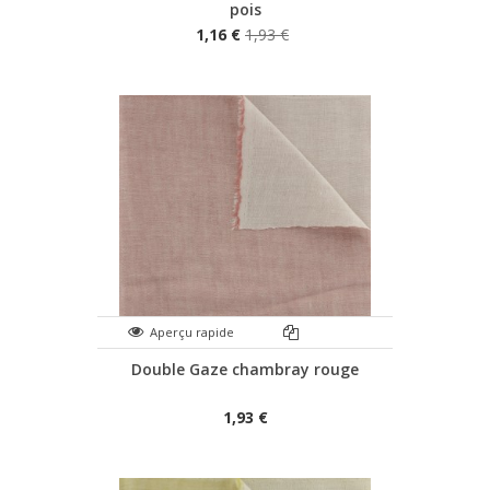
pois
1,16 €
1,93 €
Aperçu rapide
Double Gaze chambray rouge
1,93 €