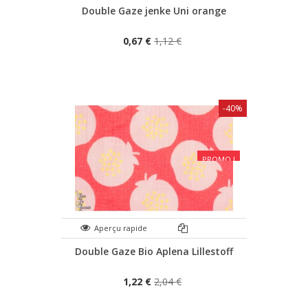
Double Gaze jenke Uni orange
0,67 €
1,12 €
-40%
PROMO !
Aperçu rapide
Double Gaze Bio Aplena Lillestoff
1,22 €
2,04 €