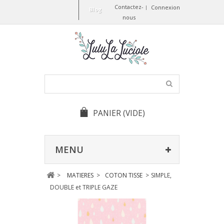
Contactez-
Connexion
Blog
nous
PANIER
(VIDE)
MENU
>
MATIERES
>
COTON TISSE
>
SIMPLE,
DOUBLE et TRIPLE GAZE