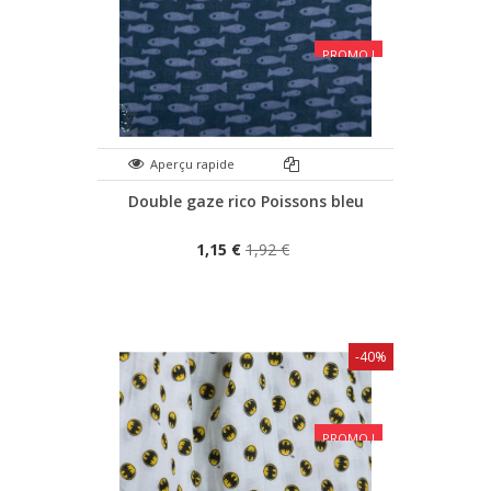
PROMO !
Aperçu rapide
Double gaze rico Poissons bleu
1,15 €
1,92 €
-40%
PROMO !