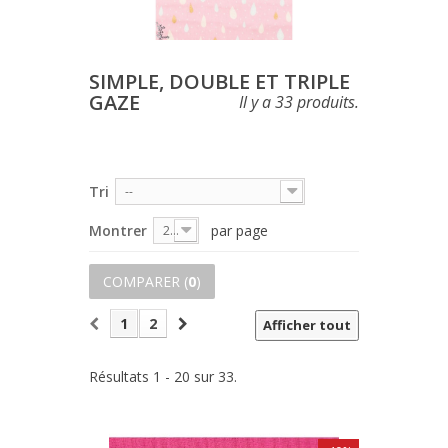
SIMPLE, DOUBLE ET TRIPLE
GAZE
Il y a 33 produits.
Tri
--
Montrer
par page
20
COMPARER (
0
)
1
2
Afficher tout
Résultats 1 - 20 sur 33.