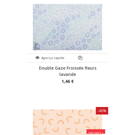
Aperçu rapide
Double Gaze Froissée fleurs
lavande
1,46 €
-40%
PROMO !