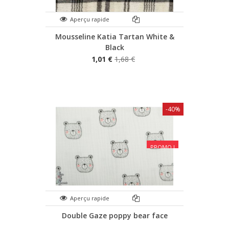
Aperçu rapide
Mousseline Katia Tartan White &
Black
1,01 €
1,68 €
-40%
PROMO !
Aperçu rapide
Double Gaze poppy bear face