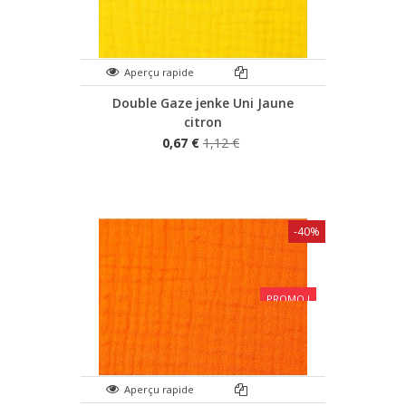
Aperçu rapide
Double Gaze jenke Uni Jaune
citron
0,67 €
1,12 €
-40%
PROMO !
Aperçu rapide