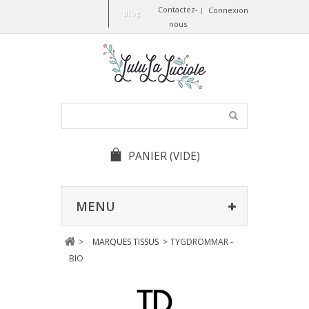
Contactez-
Connexion
Blog
nous
PANIER
(VIDE)
MENU
>
MARQUES TISSUS
>
TYGDRÖMMAR -
BIO