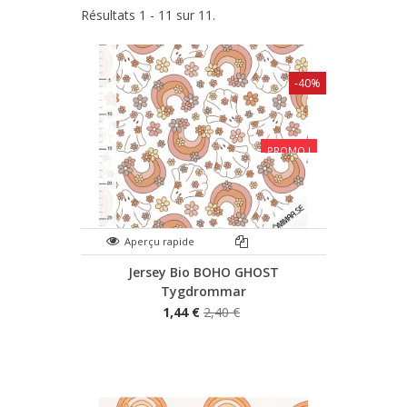
Résultats 1 - 11 sur 11.
-40%
PROMO !
Aperçu rapide
Jersey Bio BOHO GHOST
Tygdrommar
1,44 €
2,40 €