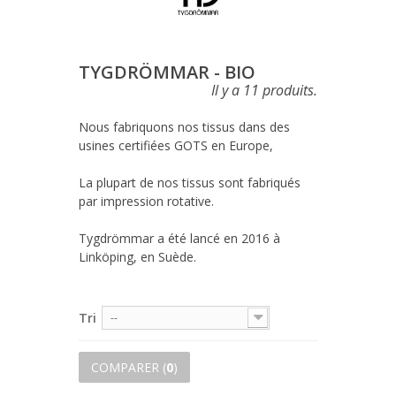
TYGDRÖMMAR - BIO
Il y a 11 produits.
Nous fabriquons nos tissus dans des 
usines certifiées GOTS en Europe,

La plupart de nos tissus sont fabriqués 
par impression rotative.

Tygdrömmar a été lancé en 2016 à 
Linköping, en Suède.
Tri
--
COMPARER (
0
)