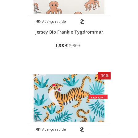
Aperçu rapide
Jersey Bio Frankie Tygdrommar
1,38 €
2,30 €
-30%
PROMO !
Aperçu rapide