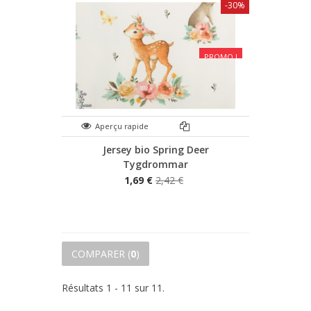
-30%
PROMO !
Aperçu rapide
Jersey bio Spring Deer
Tygdrommar
1,69 €
2,42 €
COMPARER (
0
)
Résultats 1 - 11 sur 11.