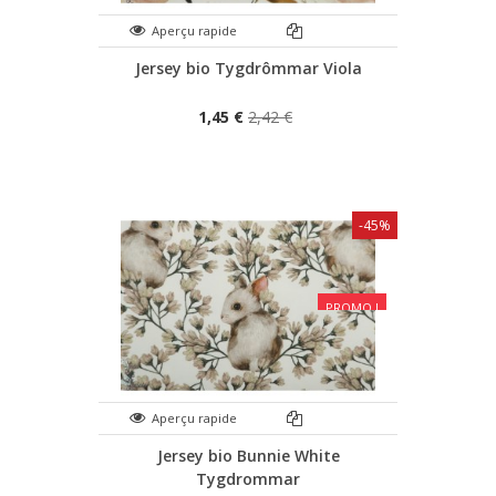
Aperçu rapide
Jersey bio Tygdrômmar Viola
1,45 €
2,42 €
-45%
PROMO !
Aperçu rapide
Jersey bio Bunnie White
Tygdrommar