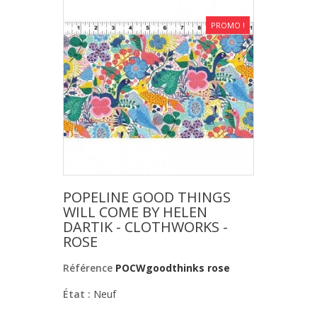
PROMO !
POPELINE GOOD THINGS
WILL COME BY HELEN
DARTIK - CLOTHWORKS -
ROSE
Référence
POCWgoodthinks rose
État :
Neuf