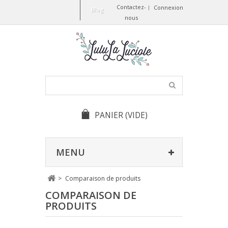
Contactez-
Connexion
Blog
nous
PANIER
(VIDE)
MENU
>
Comparaison de produits
COMPARAISON DE
PRODUITS