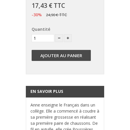
17,43 €
TTC
-30%
TTC
24,90 €
Quantité
AJOUTER AU PANIER
EN SAVOIR PLUS
Anne enseigne le Français dans un
collège. Elle a commencé à coudre à
sa première grossesse en réalisant
sa première paire de chaussons. De
fil en aiguille, elle crée Poussières