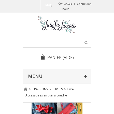
Contactez-
Connexion
Blog
nous
PANIER
(VIDE)
MENU
>
PATRONS
>
LIVRES
>
Livre :
Accessoires en cuir à coudre