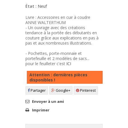
État :
Neuf
Livre : Accessoires en cuir à coudre
ANNE WALTERTHUM
- Un ouvrage avec des créations
tendance à la portée des débutants en
couture grâce aux explications en pas à
pas et aux nombreuses illustrations.
- Pochettes, porte-monnaie et
portefeuille et 2 modèles de sacs...
pour le feuilleter c'est
ICI
Attention : dernières pièces
disponibles !
Partager
Google+
Pinterest
Envoyer à un ami
Imprimer