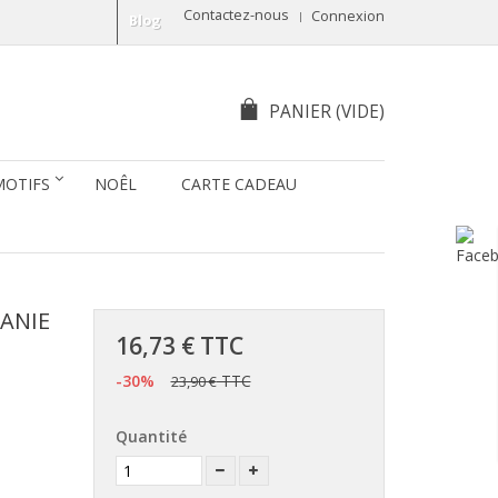
Contactez-nous
Connexion
Blog
PANIER
(VIDE)
MOTIFS
NOÊL
CARTE CADEAU
HANIE
16,73 €
TTC
-30%
TTC
23,90 €
Quantité