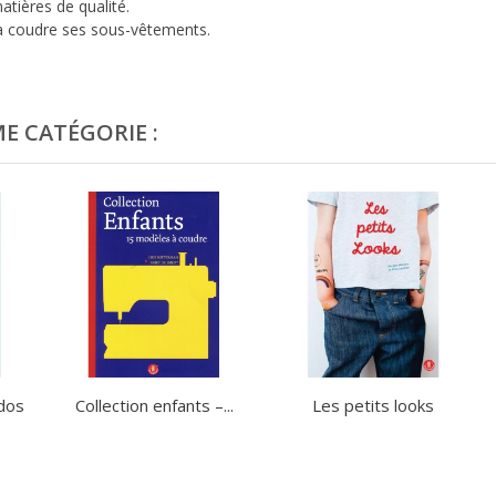
atières de qualité.
 à coudre ses sous-vêtements.
E CATÉGORIE :
 dos
Collection enfants –...
Les petits looks