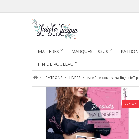
MATIERES
MARQUES TISSUS
PATRON
FIN DE ROULEAU
>
PATRONS
>
LIVRES
>
Livre '' Je couds ma lingerie''
PROMO 