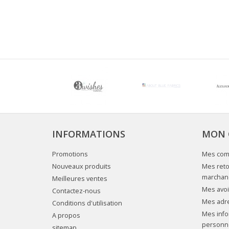
INFORMATIONS
MON 
Promotions
Mes co
Nouveaux produits
Mes reto
marchan
Meilleures ventes
Mes avoi
Contactez-nous
Mes adr
Conditions d'utilisation
Mes info
A propos
personn
sitemap