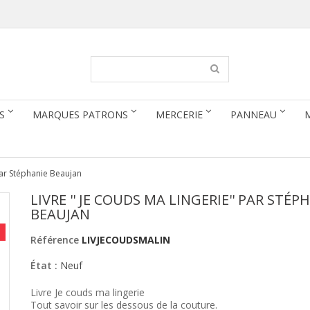
S
MARQUES PATRONS
MERCERIE
PANNEAU
 par Stéphanie Beaujan
LIVRE '' JE COUDS MA LINGERIE'' PAR STÉP
BEAUJAN
!
Référence
LIVJECOUDSMALIN
État :
Neuf
Livre Je couds ma lingerie
Tout savoir sur les dessous de la couture.