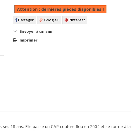
Attention : dernières pièces disponibles !
Partager
Google+
Pinterest
Envoyer à un ami
Imprimer
es 18 ans. Elle passe un CAP couture flou en 2004 et se forme à la li