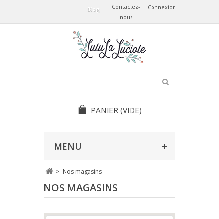
Contactez-
Connexion
Blog
nous
PANIER
(VIDE)
MENU
>
Nos magasins
NOS MAGASINS