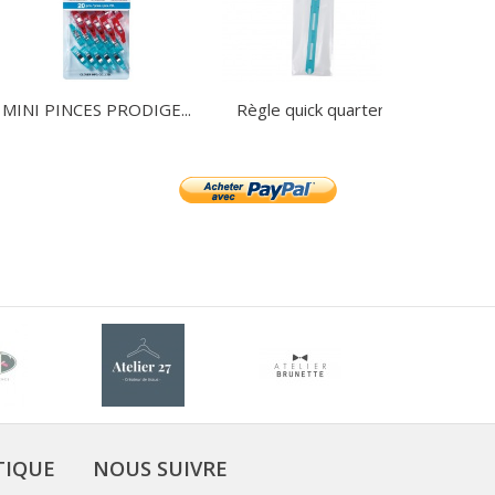
MINI PINCES PRODIGE...
Règle quick quarter...
Tambo
TIQUE
NOUS SUIVRE