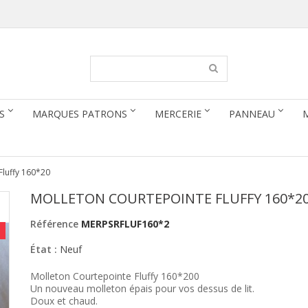
S
MARQUES PATRONS
MERCERIE
PANNEAU
Fluffy 160*20
MOLLETON COURTEPOINTE FLUFFY 160*2
Référence
MERPSRFLUF160*2
!
État :
Neuf
Molleton Courtepointe Fluffy 160*200
Un nouveau molleton épais pour vos dessus de lit.
Doux et chaud.