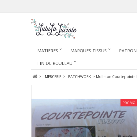
MATIERES
MARQUES TISSUS
PATRON
FIN DE ROULEAU
>
MERCERIE
>
PATCHWORK
>
Molleton Courtepointe 
PROMO 