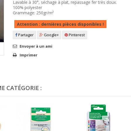
Lavable à 30°, séchage à plat, repassage fer très doux.
100% polyester
Grammage: 250gr/m²
Attention : dernières pièces disponibles !
Partager
Google+
Pinterest
Envoyer à un ami
Imprimer
E CATÉGORIE :