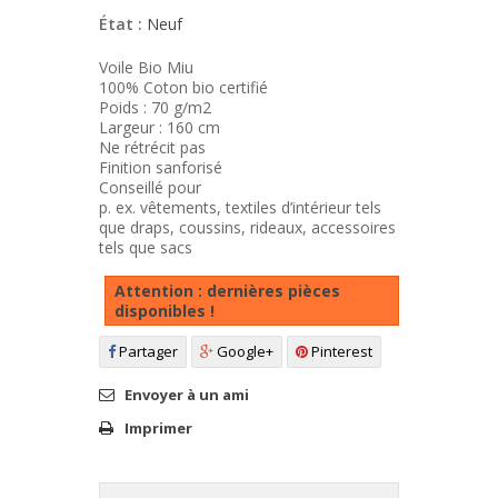
État :
Neuf
Voile Bio Miu
100% Coton bio certifié
Poids : 70 g/m2
Largeur : 160 cm
Ne rétrécit pas
Finition sanforisé
Conseillé pour
p. ex. vêtements, textiles d’intérieur tels
que draps, coussins, rideaux, accessoires
tels que sacs
Attention : dernières pièces
disponibles !
Partager
Google+
Pinterest
Envoyer à un ami
Imprimer