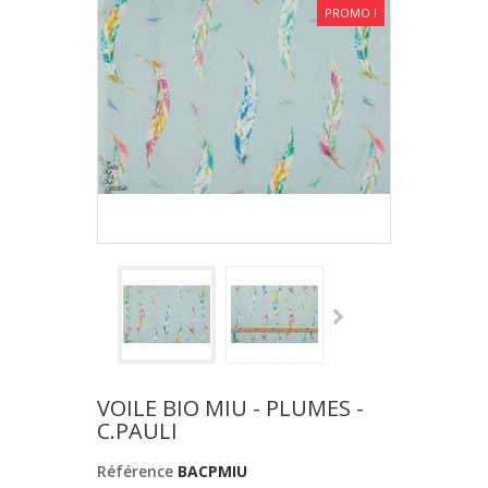
PROMO !
VOILE BIO MIU - PLUMES -
C.PAULI
Référence
BACPMIU