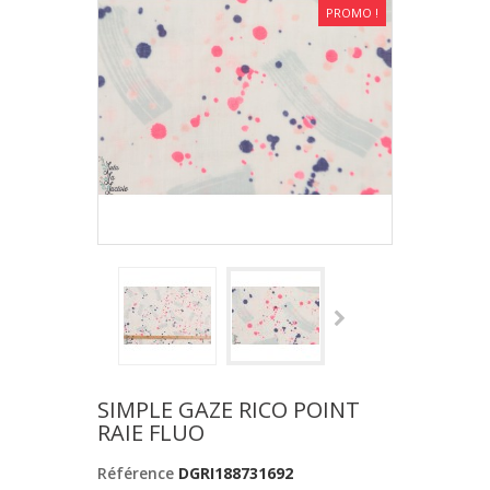
PROMO !
SIMPLE GAZE RICO POINT
RAIE FLUO
Référence
DGRI188731692