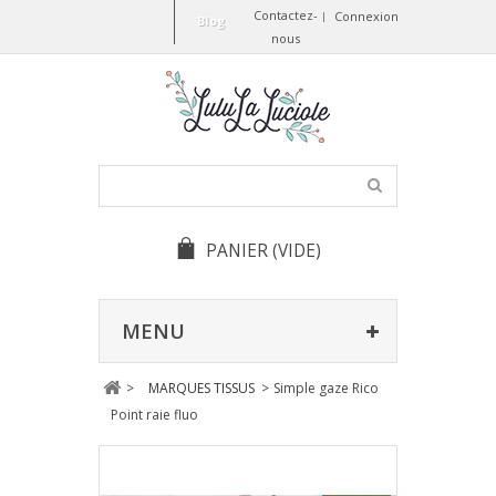
Contactez-
Connexion
Blog
nous
PANIER
(VIDE)
MENU
>
MARQUES TISSUS
>
Simple gaze Rico
Point raie fluo