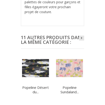
palettes de couleurs pour garçons et
filles égayeront votre prochain
projet de couture.
11 AUTRES PRODUITS DANS
LA MÊME CATÉGORIE :
Popeline Désert
Popeline
Popelin
du...
Sundaland...
Cool