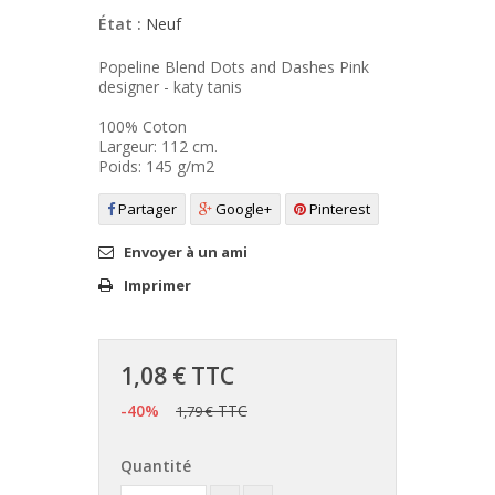
État :
Neuf
Popeline Blend Dots and Dashes Pink
designer - katy tanis
100% Coton
Largeur: 112 cm.
Poids: 145 g/m2
Partager
Google+
Pinterest
Envoyer à un ami
Imprimer
1,08 €
TTC
-40%
TTC
1,79 €
Quantité