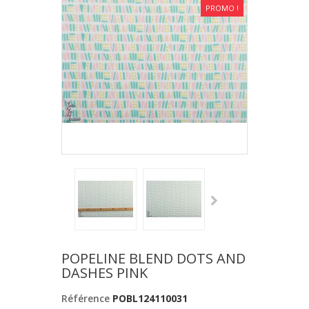
PROMO !
POPELINE BLEND DOTS AND
DASHES PINK
Référence
POBL124110031