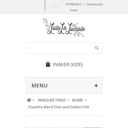
Contactez-
Connexion
Blog
nous
PANIER
(VIDE)
MENU
>
MARQUES TISSUS
>
BLEND
>
Popeline Blend Dots and Dashes Pink