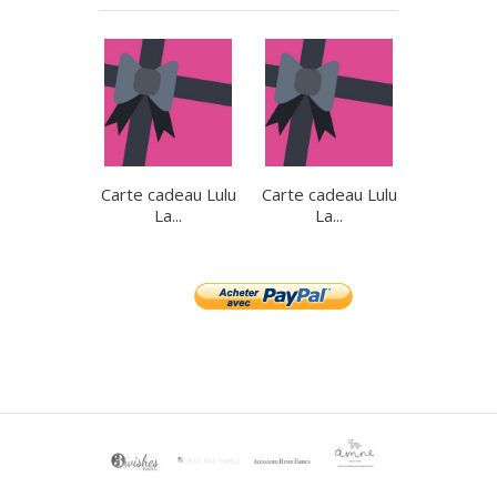
Carte cadeau Lulu
Carte cadeau Lulu
Carte cad
La...
La...
La.