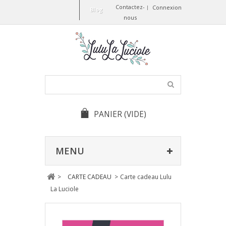
Contactez-
Connexion
Blog
nous
PANIER
(VIDE)
MENU
>
CARTE CADEAU
>
Carte cadeau Lulu
La Luciole