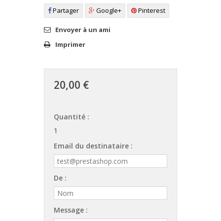
Partager
Google+
Pinterest
Envoyer à un ami
Imprimer
20,00 €
Quantité :
1
Email du destinataire :
De :
Message :