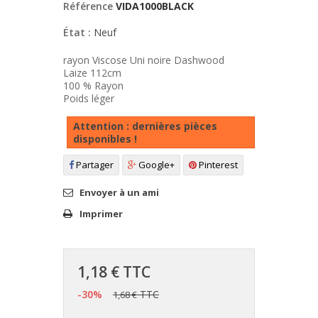
Référence
VIDA1000BLACK
État :
Neuf
rayon Viscose Uni noire Dashwood
Laize 112cm
100 % Rayon
Poids léger
Attention : dernières pièces
disponibles !
Partager
Google+
Pinterest
Envoyer à un ami
Imprimer
1,18 €
TTC
-30%
TTC
1,68 €