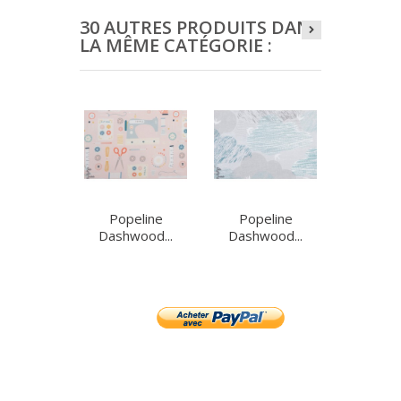
30 AUTRES PRODUITS DANS
LA MÊME CATÉGORIE :
Popeline
Popeline
Pope
Dashwood...
Dashwood...
Dashwo