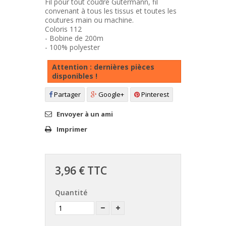
Fil pour tout coudre Gütermann, fil
convenant à tous les tissus et toutes les
coutures main ou machine.
Coloris 112
- Bobine de 200m
- 100% polyester
Attention : dernières pièces
disponibles !
Partager
Google+
Pinterest
Envoyer à un ami
Imprimer
3,96 €
TTC
Quantité