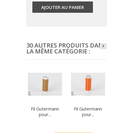
AJOUTER AU PANIER
30 AUTRES PRODUITS DANS
LA MÊME CATÉGORIE :
Fil Gutermann
Fil Gutermann
Fil Gut
pour...
pour...
pour