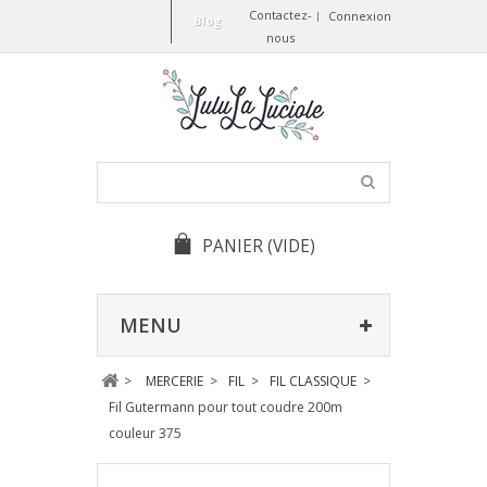
Contactez-
Connexion
Blog
nous
PANIER
(VIDE)
MENU
>
MERCERIE
>
FIL
>
FIL CLASSIQUE
>
Fil Gutermann pour tout coudre 200m
couleur 375