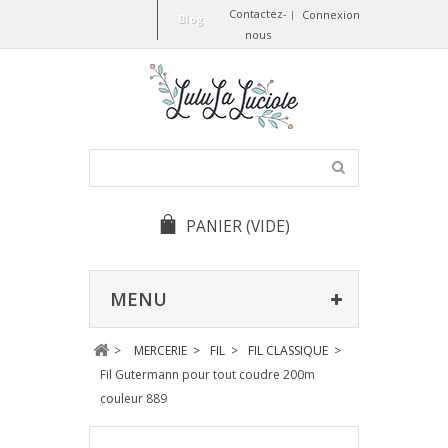
Contactez-
Connexion
Blog
nous
PANIER
(VIDE)
MENU
>
MERCERIE
>
FIL
>
FIL CLASSIQUE
>
Fil Gutermann pour tout coudre 200m
couleur 889