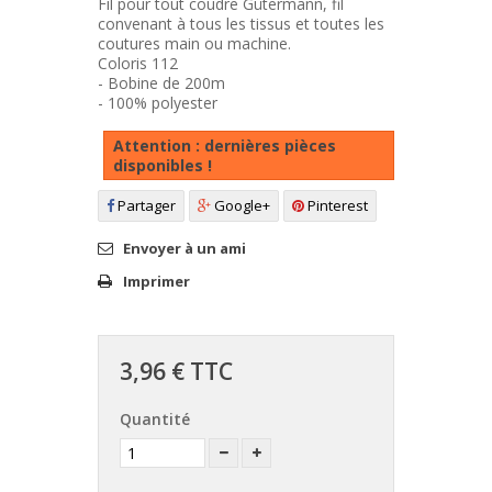
Fil pour tout coudre Gütermann, fil
convenant à tous les tissus et toutes les
coutures main ou machine.
Coloris 112
- Bobine de 200m
- 100% polyester
Attention : dernières pièces
disponibles !
Partager
Google+
Pinterest
Envoyer à un ami
Imprimer
3,96 €
TTC
Quantité