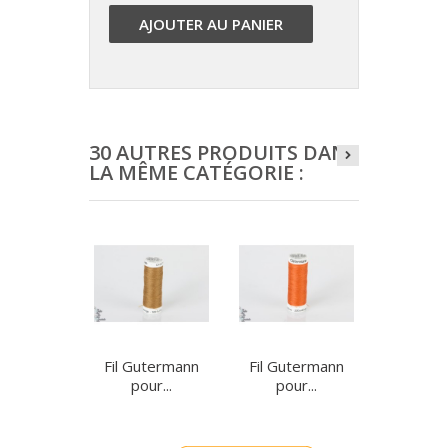
AJOUTER AU PANIER
30 AUTRES PRODUITS DANS
LA MÊME CATÉGORIE :
Fil Gutermann
Fil Gutermann
Fil Gut
pour...
pour...
pour