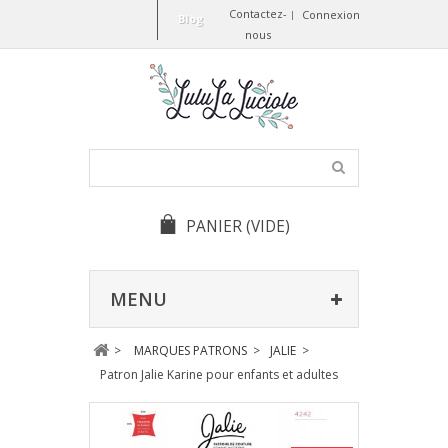
Contactez-
Connexion
Blog
nous
PANIER
(VIDE)
MENU
>
MARQUES PATRONS
>
JALIE
>
Patron Jalie Karine pour enfants et adultes