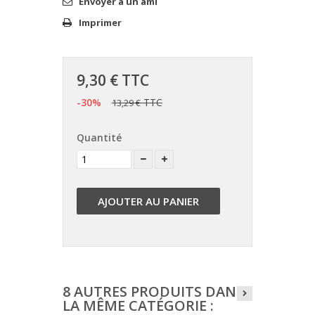
Envoyer à un ami
Imprimer
9,30 €
TTC
-30%
TTC
13,29 €
Quantité
AJOUTER AU PANIER
8 AUTRES PRODUITS DANS
LA MÊME CATÉGORIE :