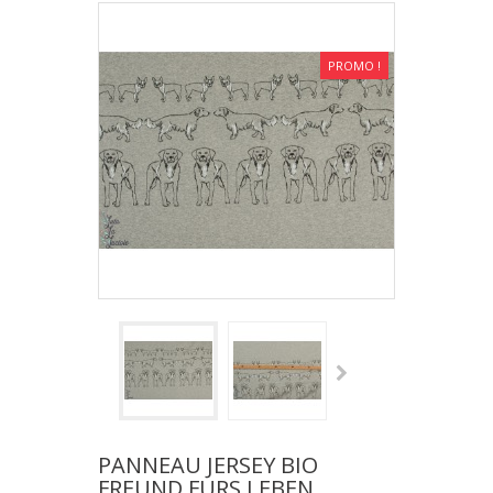
PROMO !
PANNEAU JERSEY BIO
FREUND FURS LEBEN