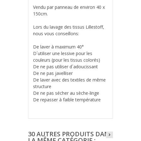
Vendu par panneau de environ 40 x
150cm.
Lors du lavage des tissus Lillestoff,
nous vous conseillons:
De laver à maximum 40°
D´utiliser une lessive pour les
couleurs (pour les tissus colorés)
De ne pas utiliser d´adoucissant
De ne pas javelliser
De laver avec des textiles de même
structure
De ne pas sécher au sèche-linge
De repasser à faible température
30 AUTRES PRODUITS DANS
LA MÊME CATÉGORIE :