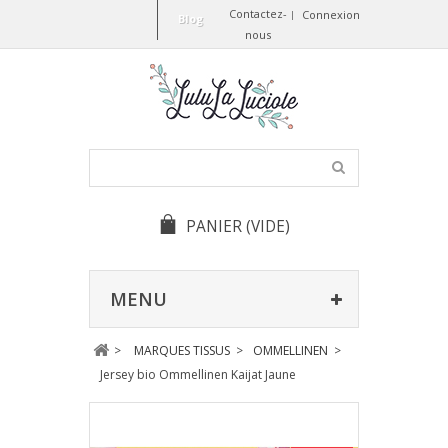
Contactez-
Connexion
Blog
nous
PANIER
(VIDE)
MENU
>
MARQUES TISSUS
>
OMMELLINEN
>
Jersey bio Ommellinen Kaijat Jaune