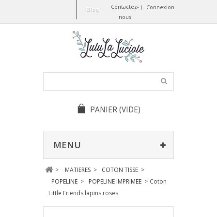
Contactez-
Connexion
Blog
nous
PANIER
(VIDE)
MENU
>
MATIERES
>
COTON TISSE
>
POPELINE
>
POPELINE IMPRIMEE
>
Coton
Little Friends lapins roses