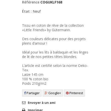
Référence
COGUKLF168
État :
Neuf
Tissu en coton de rêve de la collection
«Little Friends» by Gütermann.
Des couleurs délicates pour des projets
pleins d’amour !
Idéal pour les lits à baldaquin et les linges
de lit de nos petites têtes blondes.
L’article est certifié selon la norme Oeko-
Tex.
Laize 145 cm
100 % coton bio
Poids 210g/m2
Partager
Google+
Pinterest
Envoyer à un ami
Imprimer