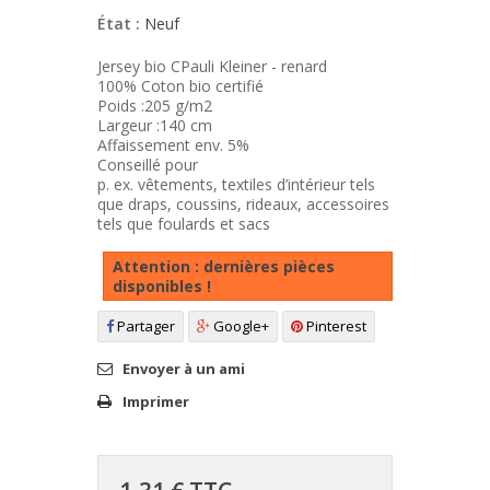
État :
Neuf
Jersey bio CPauli Kleiner - renard
100% Coton bio certifié
Poids :205 g/m2
Largeur :140 cm
Affaissement env. 5%
Conseillé pour
p. ex. vêtements, textiles d’intérieur tels
que draps, coussins, rideaux, accessoires
tels que foulards et sacs
Attention : dernières pièces
disponibles !
Partager
Google+
Pinterest
Envoyer à un ami
Imprimer