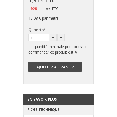
1,31 €
TTC
-40%
TTC
2,18 €
13,08 €
par mètre
Quantité
La quantité minimale pour pouvoir
commander ce produit est
4
AJOUTER AU PANIER
EN SAVOIR PLUS
FICHE TECHNIQUE