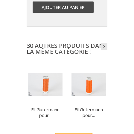
AJOUTER AU PANIER
30 AUTRES PRODUITS DANS
LA MÊME CATÉGORIE :
Fil Gutermann
Fil Gutermann
Fil Gut
pour...
pour...
pour