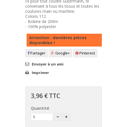
Fil pour tout coudre Gütermann, fil
convenant à tous les tissus et toutes les
coutures main ou machine.
Coloris 112
- Bobine de 200m
- 100% polyester
Attention : dernières pièces
disponibles !
Partager
Google+
Pinterest
Envoyer à un ami
Imprimer
3,96 €
TTC
Quantité