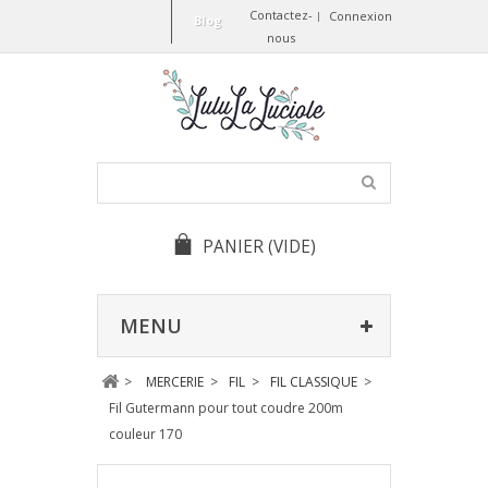
Contactez-
Connexion
Blog
nous
PANIER
(VIDE)
MENU
>
MERCERIE
>
FIL
>
FIL CLASSIQUE
>
Fil Gutermann pour tout coudre 200m
couleur 170