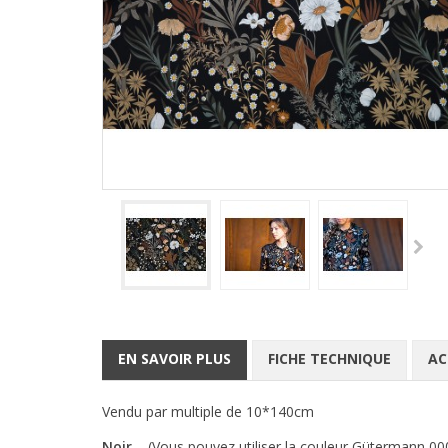
EN SAVOIR PLUS
FICHE TECHNIQUE
AC
Vendu par multiple de 10*140cm
Noir
(Vous pouvez utiliser la couleur Gütermann 00