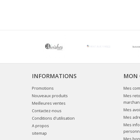
INFORMATIONS
MON 
Promotions
Mes co
Nouveaux produits
Mes reto
marchan
Meilleures ventes
Mes avoi
Contactez-nous
Mes adr
Conditions d'utilisation
Mes info
A propos
personn
sitemap
Mes bons