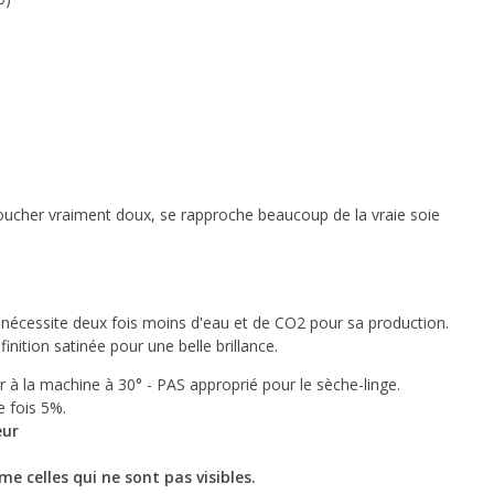
 toucher vraiment doux, se rapproche beaucoup de la vraie soie
et nécessite deux fois moins d'eau et de CO2 pour sa production.
inition satinée pour une belle brillance.
er à la machine à 30° - PAS approprié pour le sèche-linge.
re fois 5%.
eur
e celles qui ne sont pas visibles.