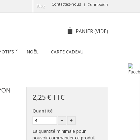
Contactez-nous
Connexion
Blog
PANIER
(VIDE)
MOTIFS
NOÊL
CARTE CADEAU
YON
2,25 €
TTC
Quantité
La quantité minimale pour
pouvoir commander ce produit