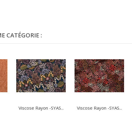
E CATÉGORIE :
Viscose Rayon -SYAS...
Viscose Rayon -SYAS...