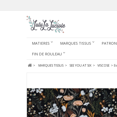
MATIERES
MARQUES TISSUS
PATRON
FIN DE ROULEAU
>
MARQUES TISSUS
>
SEE YOU AT SIX
>
VISCOSE
>
Ev