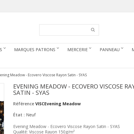
S
MARQUES PATRONS
MERCERIE
PANNEAU
ening Meadow - Ecovero Viscose Rayon Satin - SYAS
EVENING MEADOW - ECOVERO VISCOSE RA
SATIN - SYAS
Référence
VISCEvening Meadow
État :
Neuf
Evening Meadow - Ecovero Viscose Rayon Satin - SYAS
Qualité: Viscose Rayon 150g/m²